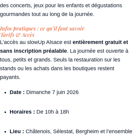
des concerts, jeux pour les enfants et dégustations
gourmandes tout au long de la journée.
Infos pratiques : ce qu’il faut savoir
Tarifs & Accès
L’accès au slowUp Alsace est
entièrement gratuit et
sans inscription préalable
. La journée est ouverte à
tous, petits et grands. Seuls la restauration sur les
stands ou les achats dans les boutiques restent
payants.
Date :
Dimanche 7 juin 2026
Horaires :
De 10h à 18h
Lieu :
Châtenois, Sélestat, Bergheim et l’ensemble