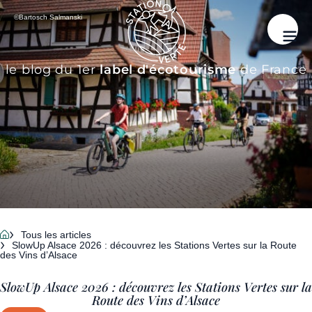
©Bartosch Salmanski
le blog du 1er
label d'écotourisme
de France
Tous les articles
SlowUp Alsace 2026 : découvrez les Stations Vertes sur la Route
des Vins d’Alsace
SlowUp Alsace 2026 : découvrez les Stations Vertes sur la
Route des Vins d’Alsace