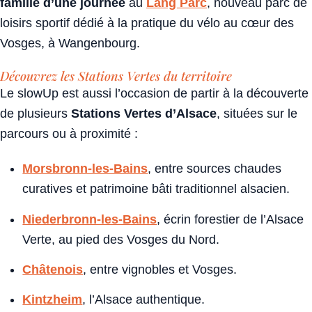
famille d’une journée
au
Lang Parc
, nouveau parc de
loisirs sportif dédié à la pratique du vélo au cœur des
Vosges, à Wangenbourg.
Découvrez les Stations Vertes du territoire
Le slowUp est aussi l’occasion de partir à la découverte
de plusieurs
Stations Vertes d’Alsace
, situées sur le
parcours ou à proximité :
Morsbronn-les-Bains
, entre sources chaudes
curatives et patrimoine bâti traditionnel alsacien.
Niederbronn-les-Bains
, écrin forestier de l’Alsace
Verte, au pied des Vosges du Nord.
Châtenois
, entre vignobles et Vosges.
Kintzheim
, l’Alsace authentique.